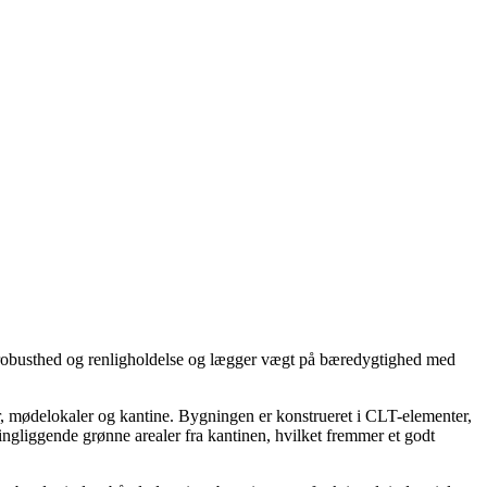
il robusthed og renligholdelse og lægger vægt på bæredygtighed med
, mødelokaler og kantine. Bygningen er konstrueret i CLT-elementer,
ingliggende grønne arealer fra kantinen, hvilket fremmer et godt