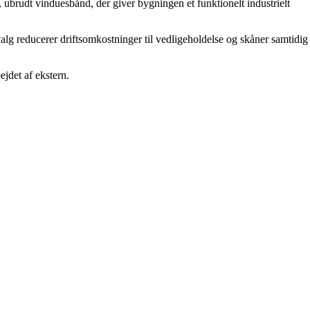
, ubrudt vinduesbånd, der giver bygningen et funktionelt industrielt
lg reducerer driftsomkostninger til vedligeholdelse og skåner samtidig
ejdet af ekstern.