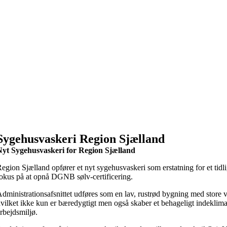
Sygehusvaskeri Region Sjælland
Nyt Sygehusvaskeri for Region Sjælland
egion Sjælland opfører et nyt sygehusvaskeri som erstatning for et tid
okus på at opnå DGNB sølv-certificering.
dministrationsafsnittet udføres som en lav, rustrød bygning med stor
vilket ikke kun er bæredygtigt men også skaber et behageligt indeklima 
rbejdsmiljø.