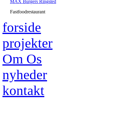
MAX Burgers Ringsted
Fastfoodrestaurant
forside
projekter
Om Os
nyheder
kontakt