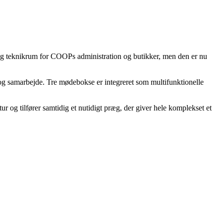
 teknikrum for COOPs administration og butikker, men den er nu
og samarbejde. Tre mødebokse er integreret som multifunktionelle
r og tilfører samtidig et nutidigt præg, der giver hele komplekset et