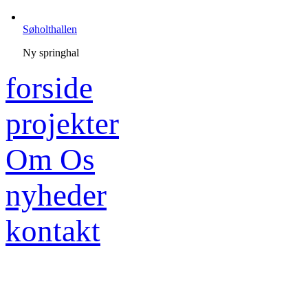
Søholthallen
Ny springhal
forside
projekter
Om Os
nyheder
kontakt