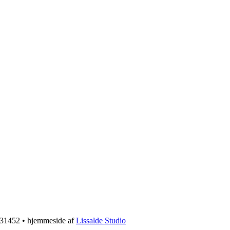
6131452 • hjemmeside af
Lissalde Studio