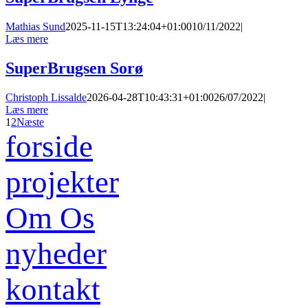
Mathias Sund
2025-11-15T13:24:04+01:00
10/11/2022
|
Læs mere
SuperBrugsen Sorø
Christoph Lissalde
2026-04-28T10:43:31+01:00
26/07/2022
|
Læs mere
1
2
Næste
forside
projekter
Om Os
nyheder
kontakt